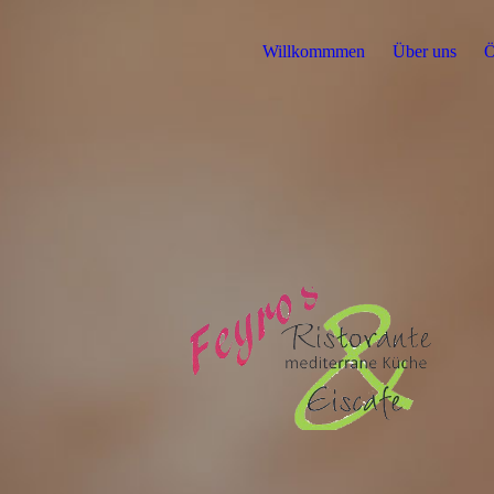
Willkommmen
Über uns
Ö