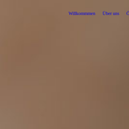
Willkommmen
Über uns
Ö