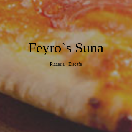
Feyro`s Suna
Pizzeria - Eiscafe